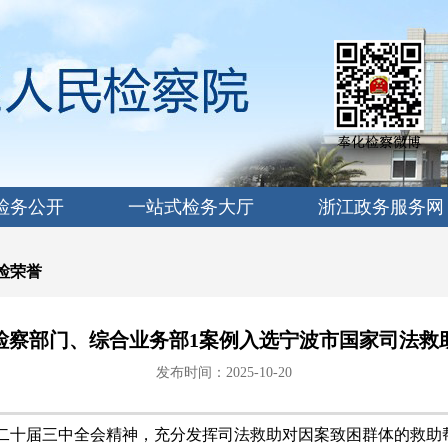
检务公开
一站式检务大厅
浙江政务服务网
检荣誉
检察部门、综合业务部1案例入选宁波市国家司法救
发布时间：2025-10-20
二十届三中全会精神，充分发挥司法救助对因案致困群体的救助