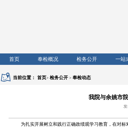
首页
奉检概况
检务公开
一站
当前位置：
首页
检务公开
奉检动态
>
>
我院与余姚市
发
为扎实开展树立和践行正确政绩观学习教育，在对标