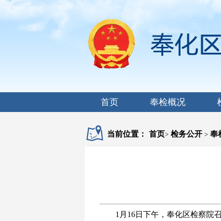
首页
奉检概况
当前位置：
首页
检务公开
奉
>
>
1月16日下午，奉化区检察院