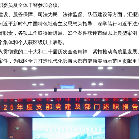
职委员及全体干警参加会议。
建设、服务保障、司法为民、法律监督、队伍建设等方面，汇报
持以习近平新时代中国特色社会主义思想为指导，深学笃行习近平
督职责，各项工作取得新进展。23个案件获评市级以上典型案例
5个集体和个人获区级以上表彰。
入贯彻党的二十大和二十届历次全会精神，紧扣推动高质量发展
案件，为我区全力打造现代化滨海大都市健康美丽示范区贡献更