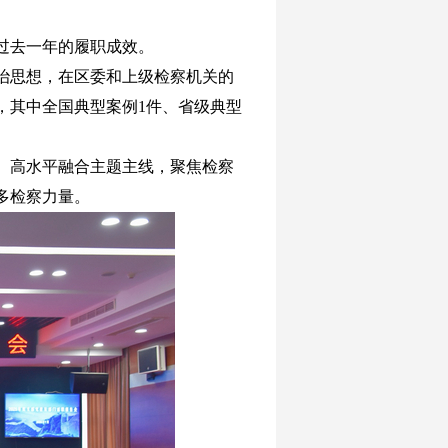
过去一年的履职成效。
法治思想，在区委和上级检察机关的
，其中全国典型案例1件、省级典型
、高水平融合主题主线，聚焦检察
多检察力量。