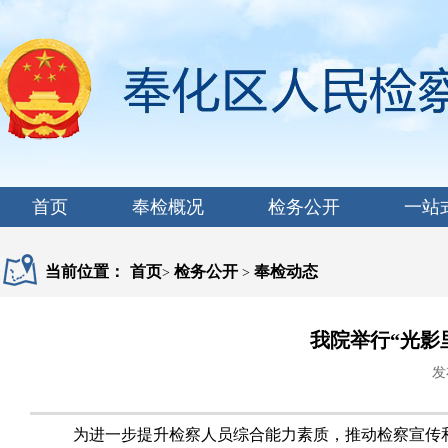
首页
奉检概况
检务公开
一站
当前位置：
首页
检务公开
奉检动态
>
>
我院举行“光影
发
为进一步提升检察人员综合能力素质，推动检察宣传