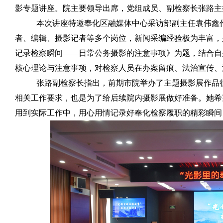
影专题讲座。院主要领导出席，党组成员、副检察长张路主
本次讲座特邀奉化区融媒体中心采访部副主任袁伟鑫
者、编辑、摄影记者等多个岗位，新闻采编经验极为丰富，
记录检察瞬间
——
日常公务摄影的注意事项》为题，结合自
核心理论与注意事项，对检察人员在办案留痕、法治宣传、
张路副检察长指出，前期市院举办了主题摄影展作品
相关工作要求，也是为了给后续院内摄影展做好准备。她希
用到实际工作中，用心用情记录好奉化检察履职的精彩瞬间